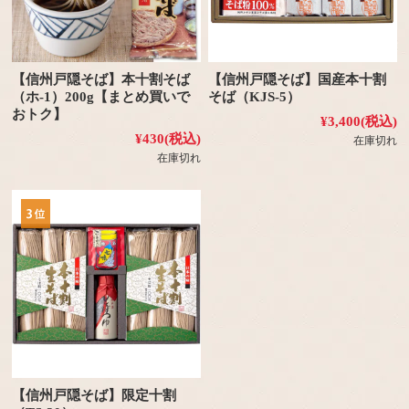
【信州戸隠そば】本十割そば
【信州戸隠そば】国産本十割
（ホ-1）200g【まとめ買いで
そば（KJS-5）
おトク】
¥3,400
(税込)
¥430
(税込)
在庫切れ
在庫切れ
【信州戸隠そば】限定十割