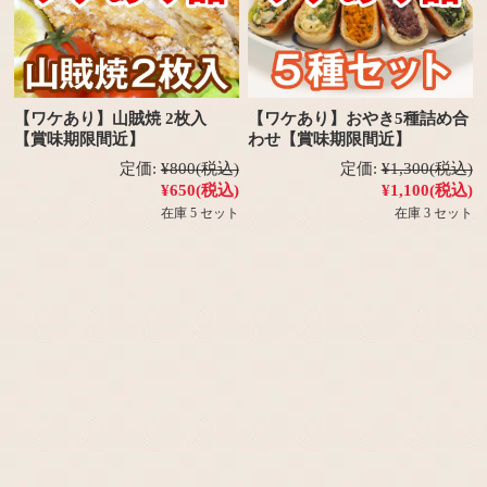
【ワケあり】山賊焼 2枚入
【ワケあり】おやき5種詰め合
【賞味期限間近】
わせ【賞味期限間近】
定価:
¥800
(税込)
定価:
¥1,300
(税込)
¥650
(税込)
¥1,100
(税込)
在庫 5 セット
在庫 3 セット