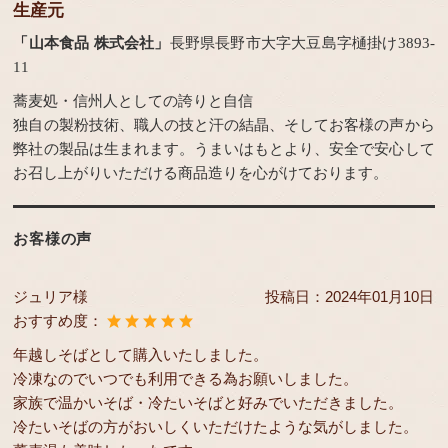
生産元
「山本食品 株式会社」
長野県長野市大字大豆島字樋掛け3893-
11
蕎麦処・信州人としての誇りと自信
独自の製粉技術、職人の技と汗の結晶、そしてお客様の声から
弊社の製品は生まれます。うまいはもとより、安全で安心して
お召し上がりいただける商品造りを心がけております。
お客様の声
ジュリア様
投稿日：
2024年01月10日
おすすめ度：
年越しそばとして購入いたしました。
冷凍なのでいつでも利用できる為お願いしました。
家族で温かいそば・冷たいそばと好みでいただきました。
冷たいそばの方がおいしくいただけたような気がしました。