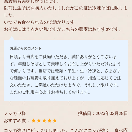
蕎麦湯も美味しかったです。
以前に生そばを購入いたしましたがこの度は冷凍そばに致しま
した。
いつでも食べられるので助かります。
おそばにはうるさい私ですがこちらの蕎麦はおすすめです。
お店からのコメント
日頃より当店をご愛顧いただき、誠にありがとうございま
す。年越しそばとして美味しくお召し上がりいただけたよう
で何よりです。当店では乾麺・半生・生・冷凍と、さまざま
な種類のお蕎麦を取り揃えておりますが、用途に応じてご注
文いただき、ご満足いただけたようで、うれしい限りです。
またのご利用を心よりお待ちしております。
ノシカワ様
投稿日：
2023年02月28日
おすすめ度：
コシの強さにビックリしました。こんなにコシが強く、食べ応