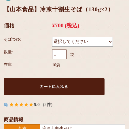
【山本食品】冷凍十割生そば（130g×2）
価格:
¥700
(税込)
そばつゆ:
数量:
袋
在庫:
10袋
5.0
(2件)
商品情報
名称
冷凍十割生そば