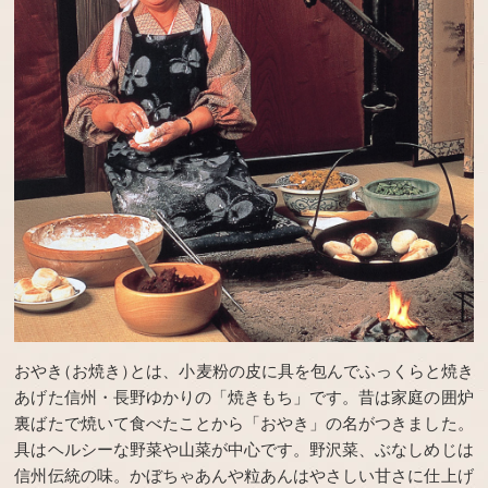
おやき
（お焼き）
とは、小麦粉の皮に具を包んでふっくらと焼き
あげた信州・長野ゆかりの「焼きもち」です。昔は家庭の囲炉
裏ばたで焼いて食べたことから「おやき」の名がつきました。
具はヘルシーな野菜や山菜が中心です。野沢菜、ぶなしめじは
信州伝統の味。かぼちゃあんや粒あんはやさしい甘さに仕上げ