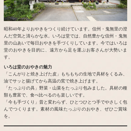
昭和40年よりおやきをつくり続けています。信州・鬼無里の澄
んだ空気と清らかな水。いろは堂では、自然豊かな信州・鬼無
里の山あいで毎日おやきを手づくりしています。今ではいろは
堂のおやきを目的に、遠方から足を運ぶお客さんが大勢いま
す。
いろは堂のおやきの魅力
「こんがりと焼き上げた皮」もちもちの生地で具材をくるみ、
油でサッと揚げてから高温の窯で焼き上げます。
「たっぷりの具」野菜・山菜をたっぷり包みました。具材の種
類も豊富で、食べ比べるのも楽しいです。
「今も手づくり」昔と変わらず、ひとつひとつ手でやさしく包
んでつくります。素材の風味たっぷりのおやき、ぜひご賞味
を。