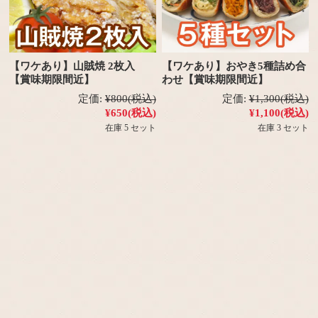
【ワケあり】山賊焼 2枚入
【ワケあり】おやき5種詰め合
【賞味期限間近】
わせ【賞味期限間近】
定価:
¥800
(税込)
定価:
¥1,300
(税込)
¥650
(税込)
¥1,100
(税込)
在庫 5 セット
在庫 3 セット