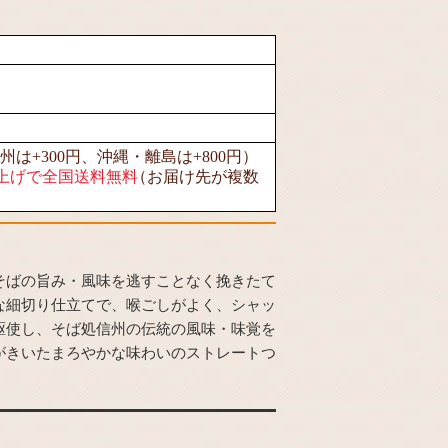
州は+300円、沖縄・離島は+800円）
買い上げで全国送料無料
（お届け先が複数
そばの旨み・風味を逃すことなく挽きたて
な細切り仕立てで、喉ごしがよく、シャッ
駆使し、そば処信州の伝統の風味・味覚を
がきいたまろやかな味わいのストレートつ