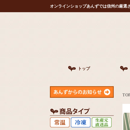
オンラインショップあんずでは信州の厳選
トップ
TO