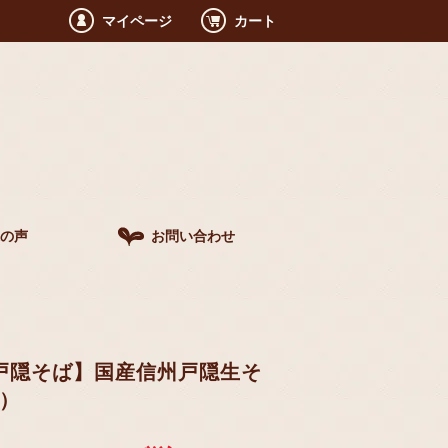
マイページ
カート
の声
お問い合わせ
戸隠そば】国産信州戸隠生そ
4）