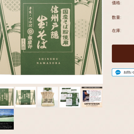
価格:
数量:
在庫: