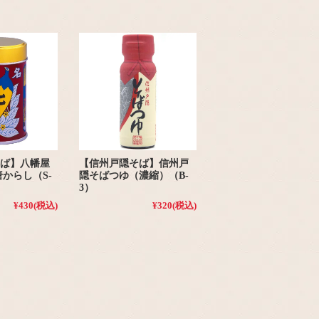
ば】八幡屋
【信州戸隠そば】信州戸
唐からし（S-
隠そばつゆ（濃縮）（B-
3）
¥430
(税込)
¥320
(税込)