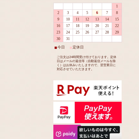
1
2
3
4
5
6
7
8
9
10
11
12
13
14
15
16
17
18
19
20
21
22
23
24
25
26
27
28
29
30
31
今日
定休日
■
■
ご注文は24時間受け付けております。定休
日はメールの返信等（自動返信メールを除
く）はお休みいたしますので、翌営業日に
対応させていただきます。