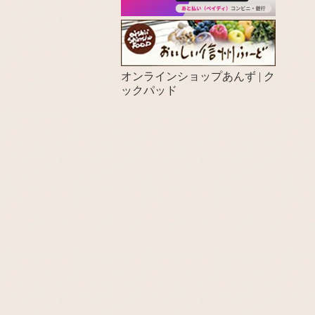
オンラインショップあんず | ク
ックパッド