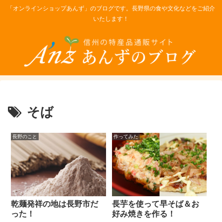
「オンラインショップあんず」のブログです。長野県の食や文化などをご紹介
いたします！
そば
長野のこと
作ってみた
乾麺発祥の地は長野市だ
長芋を使って早そば＆お
った！
好み焼きを作る！